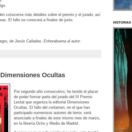
s.
igo.
den conocerse más detalles sobre el premio y el jurado, así
as. El fallo se conocerá a finales de junio.
HISTORIAS
egro
, de Jesús Cañadas. Enhorabuena al autor.
e Dimensiones Ocultas
Por segundo año consecutivo, he tenido el placer
de poder formar parte del jurado del III Premio
Lestat que organiza la editorial Dimensiones
Ocultas. El fallo del certamen, en el que han
participado numerosos autores de terror, será
anunciado a finales de este mismo mes de marzo,
en la librería Ocho y Medio de Madrid.