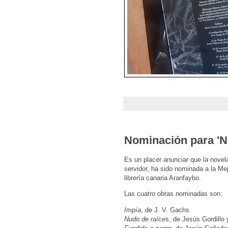
Nominación para 'N
Es un placer anunciar que la nove
servidor, ha sido nominada a la Me
librería canaria Aranfaybo.
Las cuatro obras nominadas son:
Impía
, de J. V. Gachs
Nudo de raíce
s, de Jesús Gordillo 