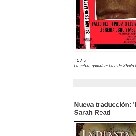
* Edito *
La autora ganadora ha sido Sheila 
Nueva traducción: 'L
Sarah Read