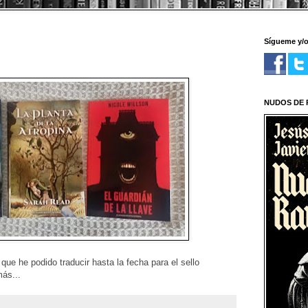
Sígueme y/
NUDOS DE R
 que he podido traducir hasta la fecha para el sello
ás...