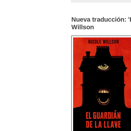
Nueva traducción: 'E
Willson