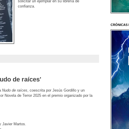
solicitar un ejemplar en su librería de
confianza.
CRÓNICAS 
udo de raíces'
la
Nudo de raíces
, coescrita por Jesús Gordillo y un
jor Novela de Terror 2025 en el premio organizado por la
y Javier Martos.