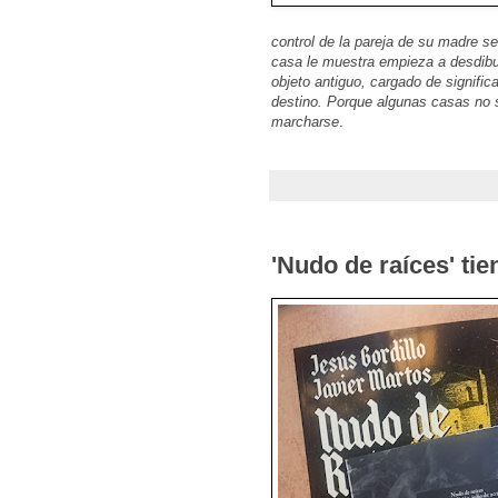
control de la pareja de su madre se 
casa le muestra empieza a desdibuj
objeto antiguo, cargado de signific
destino. Porque algunas casas no 
marcharse
.
'Nudo de raíces' ti