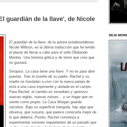
l guardián de la llave', de Nicole
DEJA MORI
El guardián de la llav
e, de la autora estadounidense
Nicole Willson, es la última traducción que he tenido
el placer de llevar a cabo para el sello Dilatando
Mentes. Una historia gótica y de terror que creo que
os gustará.
Sinopsis:
La casa tiene una llave. Y no es para abrir
puertas. Tras la muerte de su padre, Rachel y su
madre se trasladan a vivir con la nueva pareja de
esta a una casa imponente y aislada en el campo.
Para Rachel, el cambio es inmediato y opresivo:
nuevas reglas, nuevas rutinas… y un hogar que no
siente como propio. La Casa Morgan guarda
secretos. Bajo su superficie tranquila, hay algo que
observa, que susurra, que parece conocerla mejor de
lo que debería. Pronto, Rachel comienza a
experimentar visiones inquietantes de un pasado que