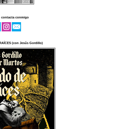
o contacta conmigo
AÍCES (con Jesús Gordillo)