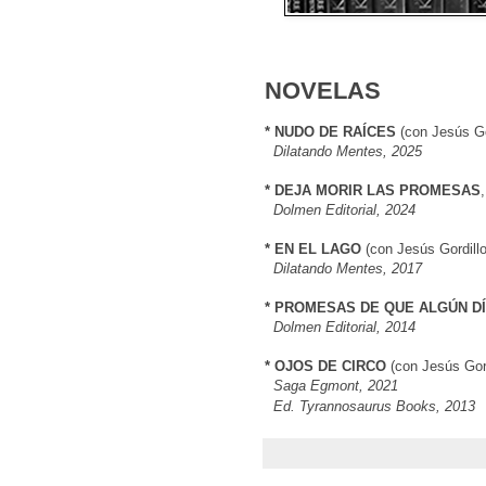
NOVELAS
* NUDO DE RAÍCES
(con Jesús Gor
--
Dilatando Mentes, 2025
* DEJA MORIR LAS PROMESAS
,
--
Dolmen Editorial, 2024
* EN EL LAGO
(con Jesús Gordillo
--
Dilatando Mentes, 2017
* PROMESAS DE QUE ALGÚN D
--
Dolmen Editorial, 2014
* OJOS DE CIRCO
(con Jesús Gord
--
Saga Egmont, 2021
--
Ed. Tyrannosaurus Books, 2013