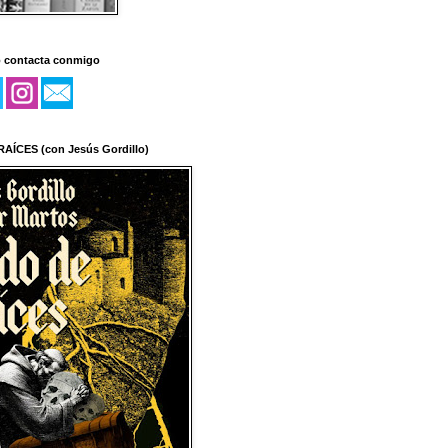
o contacta conmigo
AÍCES (con Jesús Gordillo)