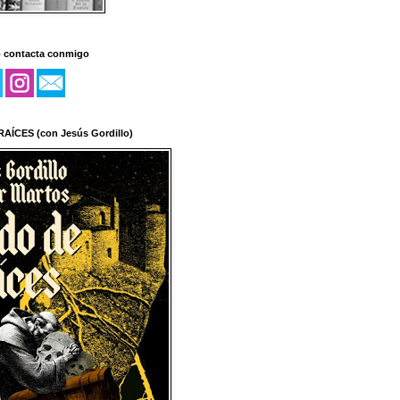
o contacta conmigo
AÍCES (con Jesús Gordillo)