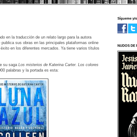
Sígueme y/
o en la traducción de un relato largo para la autora
publica sus obras en las principales plataformas online
NUDOS DE R
xito en los diferentes mercados. Ya tiene varios títulos
 de su saga
Los misterios de Katerina Carter. Los colores
000 palabras y la portada es esta: